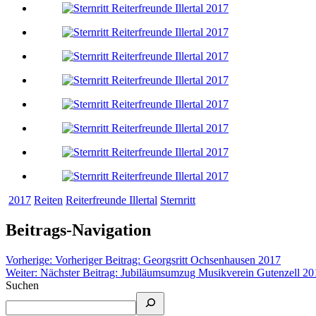
2017
Reiten
Reiterfreunde Illertal
Sternritt
Beitrags-Navigation
Vorherige:
Vorheriger Beitrag:
Georgsritt Ochsenhausen 2017
Weiter:
Nächster Beitrag:
Jubiläumsumzug Musikverein Gutenzell 20
Suchen