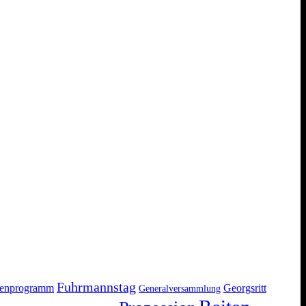
Fuhrmannstag
ienprogramm
Georgsritt
Generalversammlung