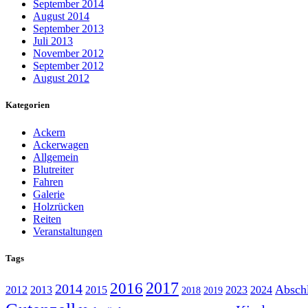
September 2014
August 2014
September 2013
Juli 2013
November 2012
September 2012
August 2012
Kategorien
Ackern
Ackerwagen
Allgemein
Blutreiter
Fahren
Galerie
Holzrücken
Reiten
Veranstaltungen
Tags
2017
2016
2014
Abschl
2012
2013
2015
2023
2024
2018
2019