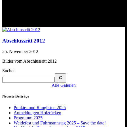
Monat:
November 2012
Abschlussritt 2012
25. November 2012
Bilder vom Abschlussritt 2012
Suchen
Alle Galerien
Neueste Beiträge
Punkte- und Ranglisten 2025
Anmeldungen Holzrücken
Programm 2025
Weidefest und Fuhrmannstag 2025 – Save the date!