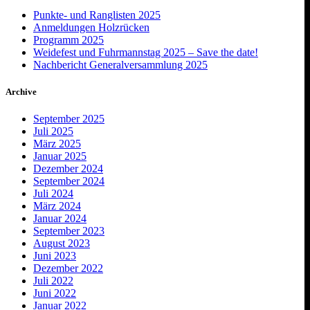
Punkte- und Ranglisten 2025
Anmeldungen Holzrücken
Programm 2025
Weidefest und Fuhrmannstag 2025 – Save the date!
Nachbericht Generalversammlung 2025
Archive
September 2025
Juli 2025
März 2025
Januar 2025
Dezember 2024
September 2024
Juli 2024
März 2024
Januar 2024
September 2023
August 2023
Juni 2023
Dezember 2022
Juli 2022
Juni 2022
Januar 2022