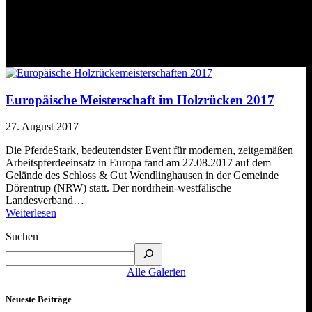
Schlagwort:
Meisterschaft
Europäische Meisterschaft im Holzrücken 2017
27. August 2017
Die PferdeStark, bedeutendster Event für modernen, zeitgemäßen
Arbeitspferdeeinsatz in Europa fand am 27.08.2017 auf dem
Gelände des Schloss & Gut Wendlinghausen in der Gemeinde
Dörentrup (NRW) statt. Der nordrhein-westfälische
Landesverband…
Weiterlesen
Suchen
Alle Galerien
Neueste Beiträge