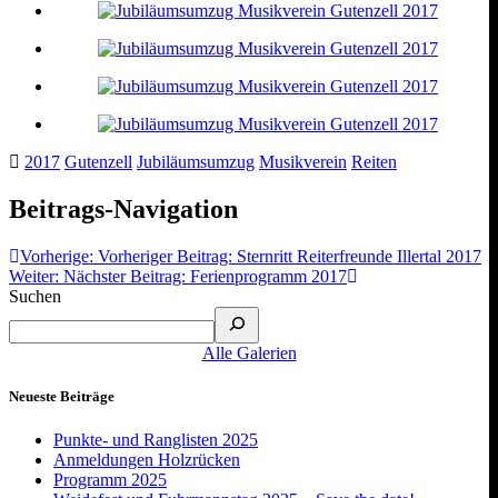
2017
Gutenzell
Jubiläumsumzug
Musikverein
Reiten
Beitrags-Navigation
Vorherige:
Vorheriger Beitrag:
Sternritt Reiterfreunde Illertal 2017
Weiter:
Nächster Beitrag:
Ferienprogramm 2017
Suchen
Alle Galerien
Neueste Beiträge
Punkte- und Ranglisten 2025
Anmeldungen Holzrücken
Programm 2025