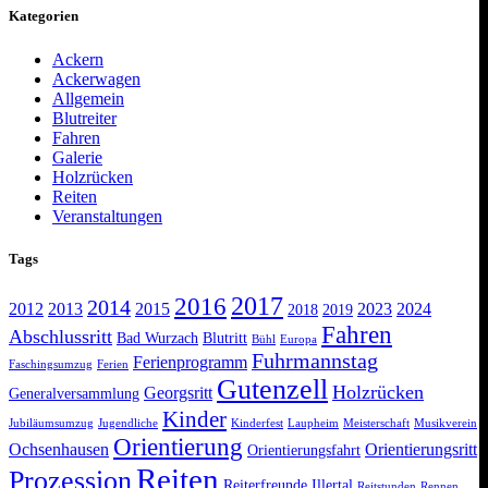
Kategorien
Ackern
Ackerwagen
Allgemein
Blutreiter
Fahren
Galerie
Holzrücken
Reiten
Veranstaltungen
Tags
2017
2016
2014
2012
2013
2015
2023
2024
2018
2019
Fahren
Abschlussritt
Bad Wurzach
Blutritt
Bühl
Europa
Fuhrmannstag
Ferienprogramm
Faschingsumzug
Ferien
Gutenzell
Holzrücken
Georgsritt
Generalversammlung
Kinder
Jubiläumsumzug
Jugendliche
Kinderfest
Laupheim
Meisterschaft
Musikverein
Orientierung
Ochsenhausen
Orientierungsritt
Orientierungsfahrt
Reiten
Prozession
Reiterfreunde Illertal
Reitstunden
Rennen