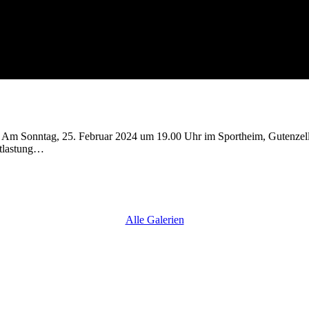
. Am Sonntag, 25. Februar 2024 um 19.00 Uhr im Sportheim, Gutenze
ntlastung…
Alle Galerien