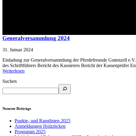
Schlagwort:
Sportheim
Generalversammlung 2024
31. Januar 2024
Einladung zur Generalversammlung der Pferdefreunde Gutenzell e.V
des Schriftführers Bericht des Kassierers Bericht der Kassenprüfer E
Weiterlesen
Suchen
Neueste Beiträge
Punkte- und Ranglisten 2025
Anmeldungen Holzrücken
Programm 2025