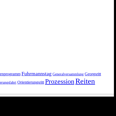
Fuhrmannstag
ienprogramm
Georgsritt
Generalversammlung
Reiten
Prozession
Orientierungsritt
erungsfahrt