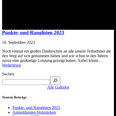
Schlagwort:
Punkte
Punkte- und Ranglisten 2023
10. September 2023
Noch einmal ein großes Dankeschön an alle unsere Teilnehmer die
den Weg auf sich genommen haben und wie schon in den Jahren
zuvor eine großartige Leistung gezeigt haben. Anbei könnt…
Weiterlesen
Suchen
Alle Galerien
Neueste Beiträge
Punkte- und Ranglisten 2025
Anmeldungen Holzrücken