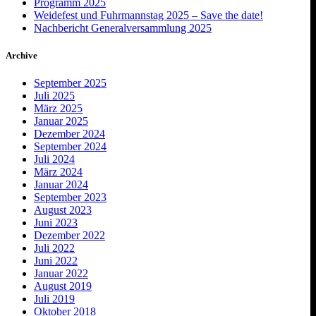
Programm 2025
Weidefest und Fuhrmannstag 2025 – Save the date!
Nachbericht Generalversammlung 2025
Archive
September 2025
Juli 2025
März 2025
Januar 2025
Dezember 2024
September 2024
Juli 2024
März 2024
Januar 2024
September 2023
August 2023
Juni 2023
Dezember 2022
Juli 2022
Juni 2022
Januar 2022
August 2019
Juli 2019
Oktober 2018