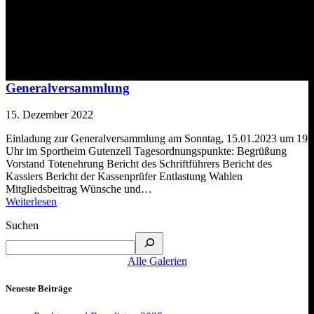
Schlagwort:
Anträge
Generalversammlung
15. Dezember 2022
Einladung zur Generalversammlung am Sonntag, 15.01.2023 um 19
Uhr im Sportheim Gutenzell Tagesordnungspunkte: Begrüßung
Vorstand Totenehrung Bericht des Schriftführers Bericht des
Kassiers Bericht der Kassenprüfer Entlastung Wahlen
Mitgliedsbeitrag Wünsche und…
Weiterlesen
Suchen
Alle Galerien
Neueste Beiträge